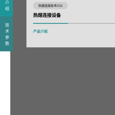
介
热熔连接技术FDS
绍
热熔连接设备
技
术
产品介绍
参
数