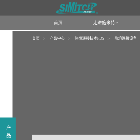
首页
走进施米特

首页
产品中心
热熔连接技术FDS
热熔连接设备
产
品