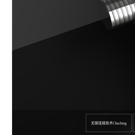
无铆连接技术Clinching