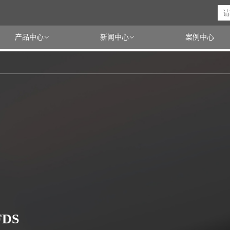
产品中心
新闻中心
案例中心


DS