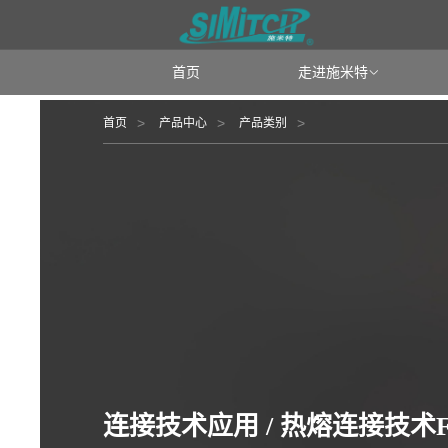
首页
走进施米特

首页
产品中心
产品类别
连接技术应用 / 热熔连接技术F