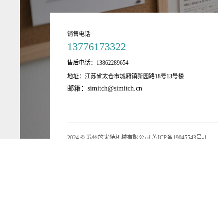
销售电话
13776173322
售后电话：13862289654
地址：江苏省太仓市城厢镇新园路18号13号楼
邮箱：simitch@simitch.cn
2024 © 苏州施米特机械有限公司
苏ICP备19045543号-1