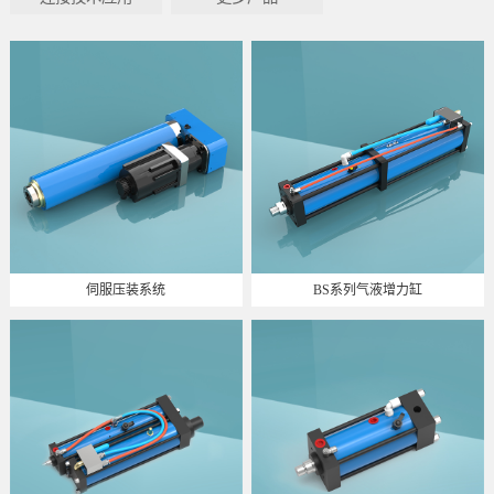
伺服压装系统
BS系列气液增力缸