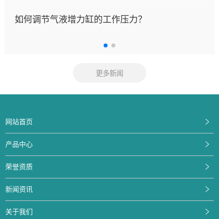
如何调节气液增力缸的工作压力？
更多新闻
网站首页
产品中心
荣誉资质
新闻资讯
关于我们