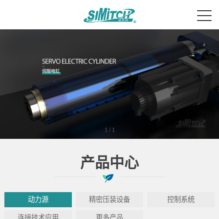
1
/
1
产品中心
动力源
精密压装设备
控制系统
连接技术应用
更多产品