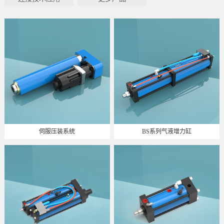
伺服压装系统
BS系列气液增力缸