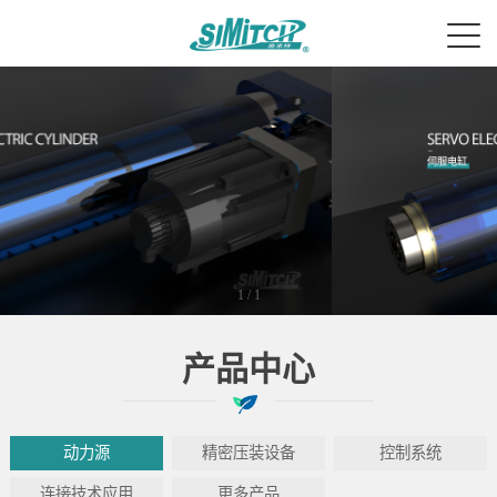
1
/
1
产品中心
动力源
精密压装设备
控制系统
连接技术应用
更多产品