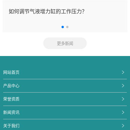
如何调节气液增力缸的工作压力？
更多新闻
网站首页
产品中心
荣誉资质
新闻资讯
关于我们