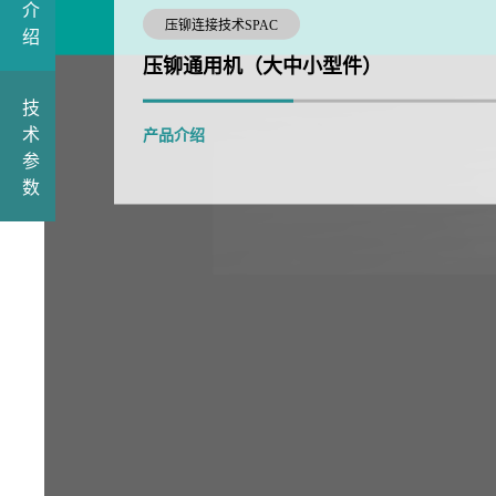
介
压铆连接技术SPAC
绍
压铆通用机（大中小型件）
技
术
产品介绍
参
数