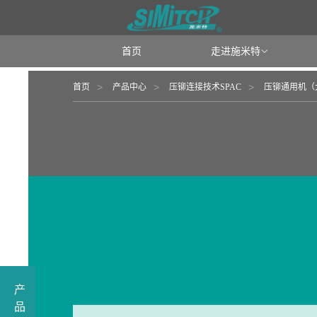
首页
走进施米特

首页
产品中心
压铆连接技术SPAC
压铆通用机（
产
品