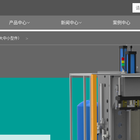
产品中心
新闻中心
案例中心


大中小型件）