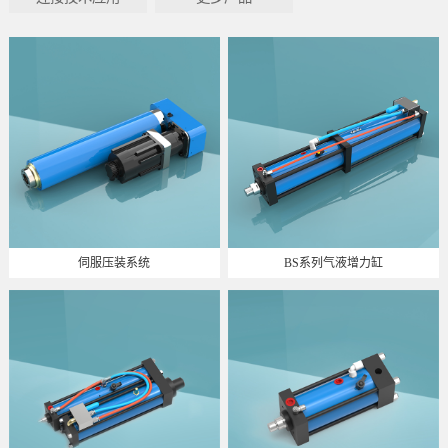
伺服压装系统
BS系列气液增力缸