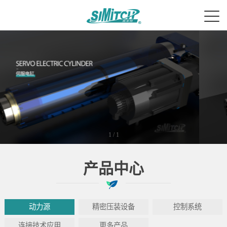
1
/
1
产品中心
动力源
精密压装设备
控制系统
连接技术应用
更多产品