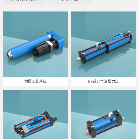
伺服压装系统
BS系列气液增力缸