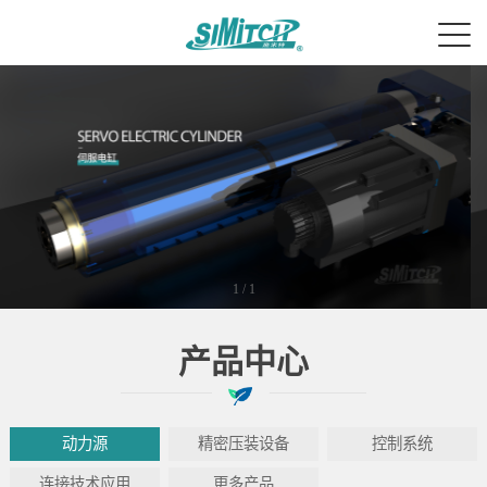
1
/
1
产品中心
动力源
精密压装设备
控制系统
连接技术应用
更多产品