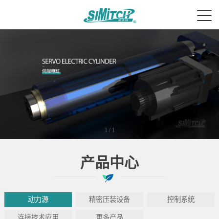
1
/
1
产品中心
动力源
精密压装设备
控制系统
连接技术应用
更多产品