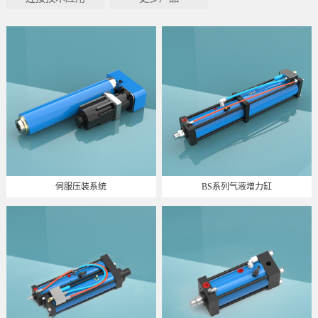
伺服压装系统
BS系列气液增力缸