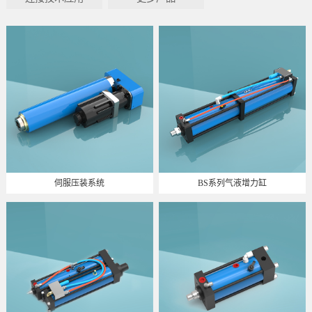
伺服压装系统
BS系列气液增力缸