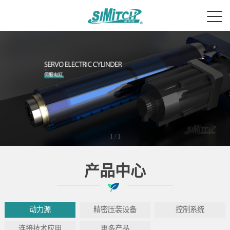
1
/
1
产品中心
动力源
精密压装设备
控制系统
连接技术应用
更多产品