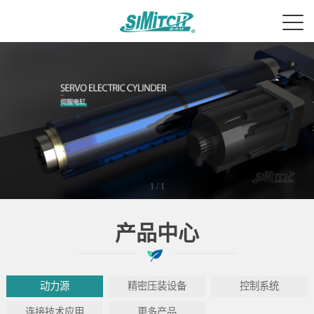
1
/
1
产品中心
动力源
精密压装设备
控制系统
连接技术应用
更多产品