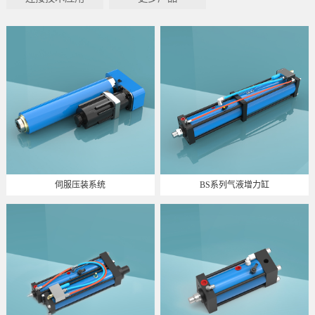
伺服压装系统
BS系列气液增力缸